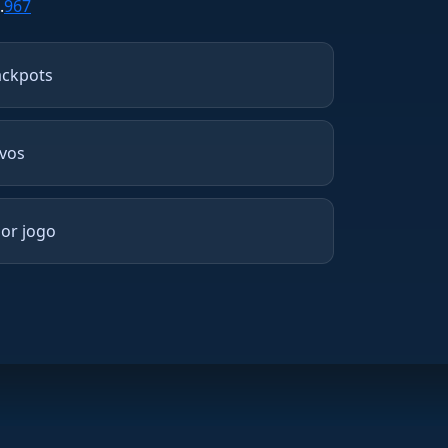
.
967
ackpots
ivos
por jogo