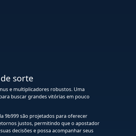
 de sorte
nus e multiplicadores robustos. Uma
a para buscar grandes vitórias em pouco
a 9b999 são projetados para oferecer
retornos justos, permitindo que o apostador
 suas decisões e possa acompanhar seus