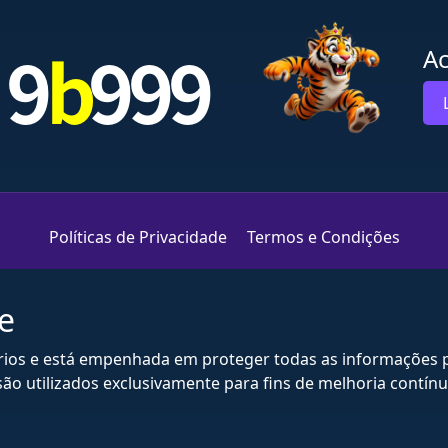
A
Políticas de Privacidade
Termos e Condições
de
ários e está empenhada em proteger todas as informações 
ão utilizados exclusivamente para fins de melhoria contín