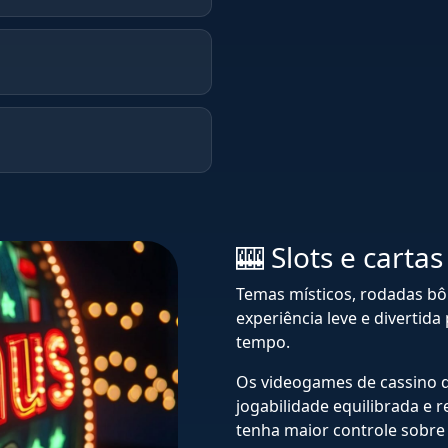
🎰 Slots e cartas
Temas místicos, rodadas bô
experiência leve e divertid
tempo.
Os videogames de cassino d
jogabilidade equilibrada e 
tenha maior controle sobre