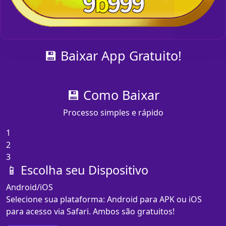
💾 Baixar App Gratuito!
💾 Como Baixar
Processo simples e rápido
1
2
3
📱 Escolha seu Dispositivo
Android/iOS
Selecione sua plataforma: Android para APK ou iOS
para acesso via Safari. Ambos são gratuitos!