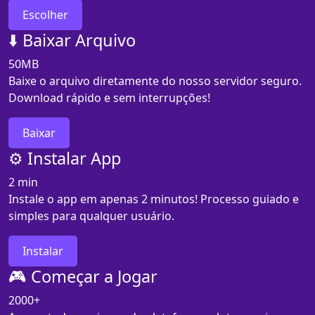
Escolher
⬇️ Baixar Arquivo
50MB
Baixe o arquivo diretamente do nosso servidor seguro.
Download rápido e sem interrupções!
Baixar
⚙️ Instalar App
2 min
Instale o app em apenas 2 minutos! Processo guiado e
simples para qualquer usuário.
Instalar
🎮 Começar a Jogar
2000+