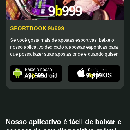
SPORTBOOK 9b999
Se você gosta mais de apostas esportivas, baixe o
nosso aplicativo dedicado a apostas esportivas para
que possa fazer suas apostas onde e quando quiser.
Nosso aplicativo é fácil de baixar e