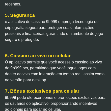
recentes.
5. Segurança
o aplicativo de cassino 9b999 emprega tecnologia de
criptografia segura para proteger suas informações
pessoais e financeiras, garantindo um ambiente de jogo
seguro e protegido.
6. Cassino ao vivo no celular
O aplicativo permite que você acesse o cassino ao vivo
do 9b999 bet, permitindo que você jogue jogos com
dealer ao vivo com interação em tempo real, assim como
na versão para desktop.
7. Bônus exclusivos para celular
9b999 pode oferecer bônus e promoções exclusivas para
os usuários do aplicativo, proporcionando incentivos
adicionais para jogar no celular.