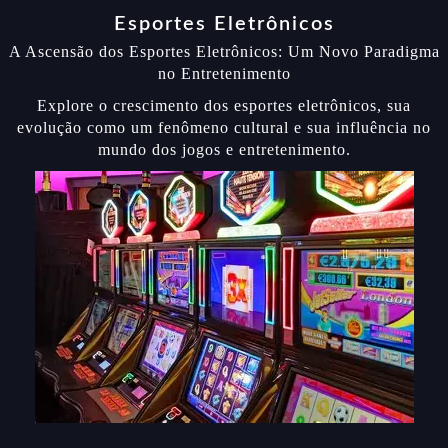
Esportes Eletrônicos
A Ascensão dos Esportes Eletrônicos: Um Novo Paradigma
no Entretenimento
Explore o crescimento dos esportes eletrônicos, sua
evolução como um fenômeno cultural e sua influência no
mundo dos jogos e entretenimento.