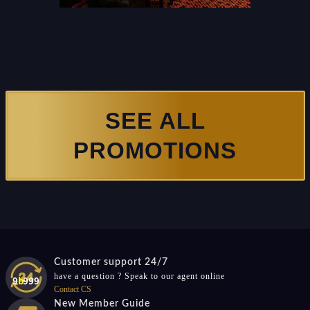
SEE ALL
PROMOTIONS
Customer support 24/7
have a question ? Speak to our agent online
Contact CS
New Member Guide