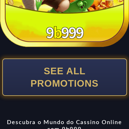
SEE ALL
PROMOTIONS
Descubra o Mundo do Cassino Online