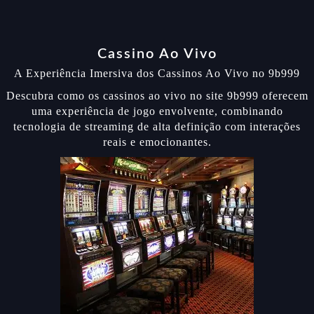
Cassino Ao Vivo
A Experiência Imersiva dos Cassinos Ao Vivo no 9b999
Descubra como os cassinos ao vivo no site 9b999 oferecem
uma experiência de jogo envolvente, combinando
tecnologia de streaming de alta definição com interações
reais e emocionantes.