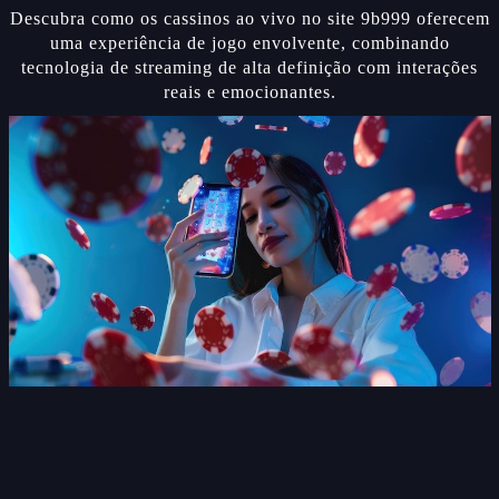
Descubra como os cassinos ao vivo no site 9b999 oferecem
uma experiência de jogo envolvente, combinando
tecnologia de streaming de alta definição com interações
reais e emocionantes.