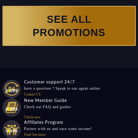
SEE ALL
PROMOTIONS
Customer support 24/7
have a question ? Speak to our agent online
Contact CS
New Member Guide
Check out FAQ and guides
Check now
Affiliates Program
Partner with us and earn some income!
Find Out more