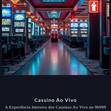
Cassino Ao Vivo
A Experiência Imersiva dos Cassinos Ao Vivo no 9b999