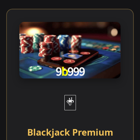
🃏
Blackjack Premium