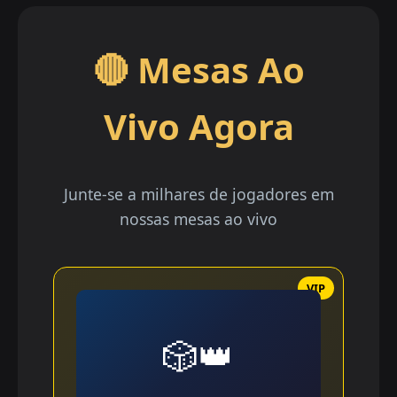
🔴 Mesas Ao
Vivo Agora
Junte-se a milhares de jogadores em
nossas mesas ao vivo
🎲👑