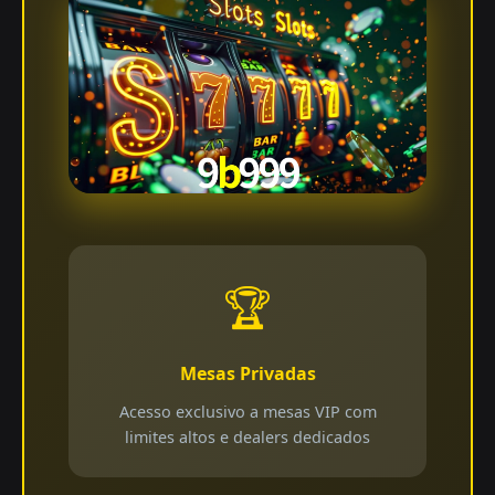
🏆
Mesas Privadas
Acesso exclusivo a mesas VIP com
limites altos e dealers dedicados