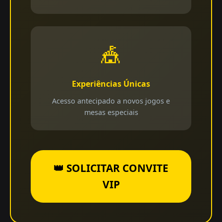
🎪
Experiências Únicas
Acesso antecipado a novos jogos e
mesas especiais
👑 SOLICITAR CONVITE
VIP