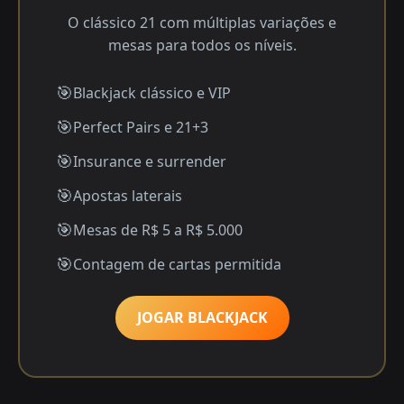
O clássico 21 com múltiplas variações e
mesas para todos os níveis.
Blackjack clássico e VIP
Perfect Pairs e 21+3
Insurance e surrender
Apostas laterais
Mesas de R$ 5 a R$ 5.000
Contagem de cartas permitida
JOGAR BLACKJACK