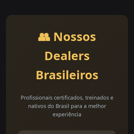
👥 Nossos
Dealers
Brasileiros
Profissionais certificados, treinados e
nativos do Brasil para a melhor
experiência