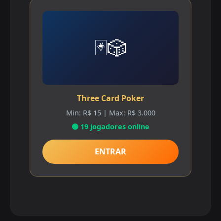
🃏🎲
Three Card Poker
Min: R$ 15 | Max: R$ 3.000
🟢 19 jogadores online
ENTRAR