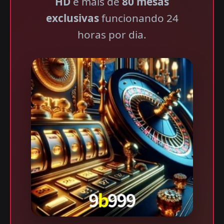
HD
e mais de
80 mesas
exclusivas
funcionando 24
horas por dia.