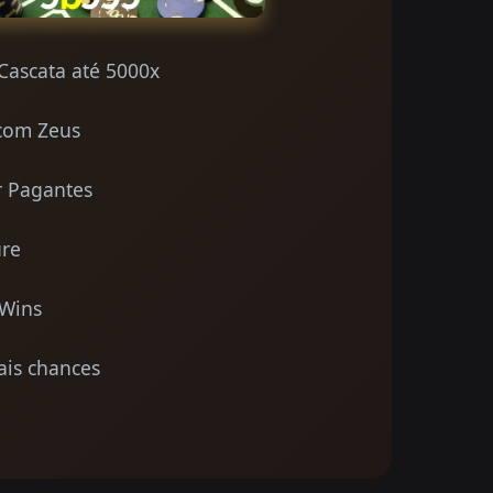
Cascata até 5000x
com Zeus
r Pagantes
ure
 Wins
ais chances