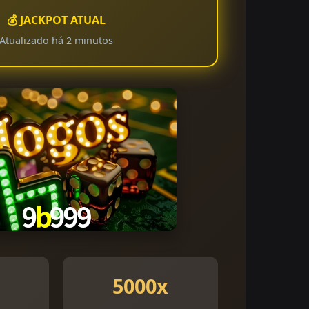
💰 JACKPOT ATUAL
Atualizado há 2 minutos
5000x