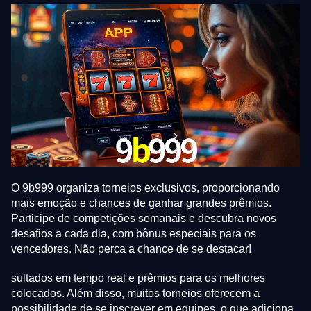
O 9b999 organiza torneios exclusivos, proporcionando
mais emoção e chances de ganhar grandes prêmios.
Participe de competições semanais e descubra novos
desafios a cada dia, com bônus especiais para os
vencedores. Não perca a chance de se destacar!
sultados em tempo real e prêmios para os melhores
colocados. Além disso, muitos torneios oferecem a
possibilidade de se inscrever em equipes, o que adiciona