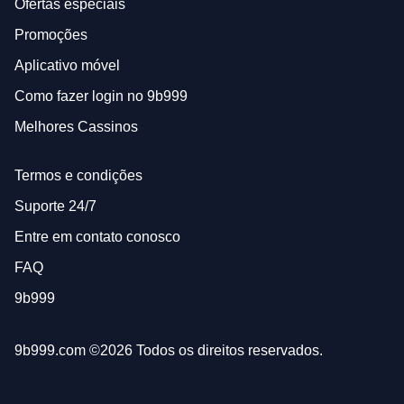
Ofertas especiais
Promoções
Aplicativo móvel
Como fazer login no 9b999
Melhores Cassinos
Termos e condições
Suporte 24/7
Entre em contato conosco
FAQ
9b999
9b999.com ©2026 Todos os direitos reservados.