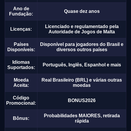
Ano de
Quase dez anos
Fundação:
Licenciado e regulamentado pela
Licenças:
Autoridade de Jogos de Malta
Países
Disponível para jogadores do Brasil e
Disponíveis:
diversos outros países
Idiomas
Português, Inglês, Espanhol e mais
Suportados:
Moeda
Real Brasileiro (BRL) e várias outras
Aceita:
moedas
Código
BONUS2026
Promocional:
Probabilidades MAIORES, retirada
Bônus:
rápida