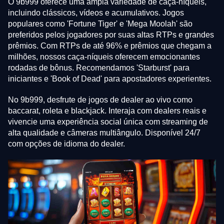
O 9b999 oferece uma ampla variedade de caça-níqueis,
incluindo clássicos, vídeos e acumulativos. Jogos
populares como 'Fortune Tiger' e 'Mega Moolah' são
preferidos pelos jogadores por suas altas RTPs e grandes
prêmios. Com RTPs de até 96% e prêmios que chegam a
milhões, nossos caça-níqueis oferecem emocionantes
rodadas de bônus. Recomendamos 'Starburst' para
iniciantes e 'Book of Dead' para apostadores experientes.
No 9b999, desfrute de jogos de dealer ao vivo como
baccarat, roleta e blackjack. Interaja com dealers reais e
vivencie uma experiência social única com streaming de
alta qualidade e câmeras multiângulo. Disponível 24/7
com opções de idioma do dealer.