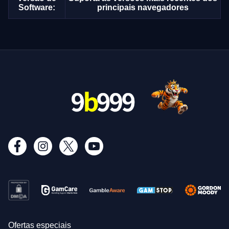
Software:
principais navegadores
Ofertas especiais