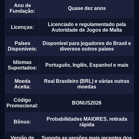
Ano de
Quase dez anos
Fundação:
Licenciado e regulamentado pela
Licenças:
Autoridade de Jogos de Malta
Países
Disponível para jogadores do Brasil e
Disponíveis:
diversos outros países
Idiomas
Português, Inglês, Espanhol e mais
Suportados:
Moeda
Real Brasileiro (BRL) e várias outras
Aceita:
moedas
Código
BONUS2026
Promocional:
Probabilidades MAIORES, retirada
Bônus:
rápida
Versão de
Suporta as versões mais recentes dos