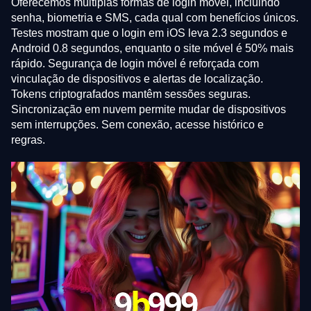
Oferecemos múltiplas formas de login móvel, incluindo
senha, biometria e SMS, cada qual com benefícios únicos.
Testes mostram que o login em iOS leva 2.3 segundos e
Android 0.8 segundos, enquanto o site móvel é 50% mais
rápido. Segurança de login móvel é reforçada com
vinculação de dispositivos e alertas de localização.
Tokens criptografados mantêm sessões seguras.
Sincronização em nuvem permite mudar de dispositivos
sem interrupções. Sem conexão, acesse histórico e
regras.