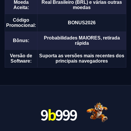
Moeda
Real Brasileiro (BRL) e várias outras
Aceita:
moedas
Código
BONUS2026
Promocional:
Probabilidades MAIORES, retirada
Bônus:
rápida
Versão de
Suporta as versões mais recentes dos
Software:
principais navegadores