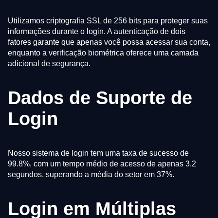
Utilizamos criptografia SSL de 256 bits para proteger suas
informações durante o login. A autenticação de dois
fatores garante que apenas você possa acessar sua conta,
enquanto a verificação biométrica oferece uma camada
adicional de segurança.
Dados de Suporte de
Login
Nosso sistema de login tem uma taxa de sucesso de
99.8%, com um tempo médio de acesso de apenas 3.2
segundos, superando a média do setor em 37%.
Login em Múltiplas